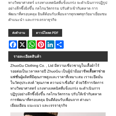
ทางวิทยาศาสตร์ แรงทางเทคนิคที่แข็งแกร่ง จะดำเนินการปฏิรูป
อย่างลึกซึ้งยิ่งขึ้น กลไกนวัตกรรม ปรับตัวเข้ากับตลาด การ
พัฒนาที่ครอบคลุม ยินดีต้อนรับเพื่อนจากทุกเพศทุกวัยมาเยี่ยมชม
คำแนะนำ และการเจรจาธุรกิจ
ส่งคำถาม
ดาวน์โหลด PDF
Facebook
X
WhatsApp
Pinterest
LinkedIn
Share
รายละเอียดสินค้า
ZhuoGu Clothing Co. , Ltd มีความเชี่ยวชาญในเสื้อผ้าไร้
รอยต่อเป็นเวลาหลายปี ZhuoGu เป็นผู้นำมืออาชีพ
เสื้อตาข่าย
แฟชั่น
ผู้ผลิตที่มีคุณภาพสูงและราคาที่เหมาะสม เราจะยึดมั่น
ในวัตถุประสงค์ "คุณภาพ ความน่าเชื่อถือ" ด้วยวิธีการจัดการ
ทางวิทยาศาสตร์ แรงทางเทคนิคที่แข็งแกร่ง จะดำเนินการ
ปฏิรูปอย่างลึกซึ้งยิ่งขึ้น กลไกนวัตกรรม ปรับให้เข้ากับตลาด
การพัฒนาที่ครอบคลุม ยินดีต้อนรับเพื่อนจาก ต่างมา
เยี่ยมเยียน แนะแนว และเจรจาธุรกิจ