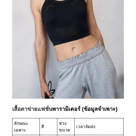
เสื้อตาข่ายแฟชั่น
พารามิเตอร์ (ข้อมูลจำเพาะ)
ลักษณะ
ช่วง
สี
เวลาจัดส่ง
เฉพาะ
ขนาด