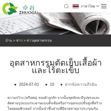
ภาษาไทย
บ้าน
>
ข่าว
>
ข่าวอุตสาหกรรม
อุตสาหกรรมตัดเย็บเสื้อผ้า
และไร้ตะเข็บ
●
2024-07-01
●
10
●
ฝากข้อความถึงฉัน
ความกว้าง (หรือท่อ) ของผ้าถูกถัก จากนั้นชุดถักจะมีรูปทรงและ
ตัดตามรูปแบบกระดาษแบบดั้งเดิมหรือการออกแบบขั้นสูงที่สร้าง
โดยคอมพิวเตอร์ จากนั้นนำชิ้นส่วนที่มีลวดลายมาประกอบกัน