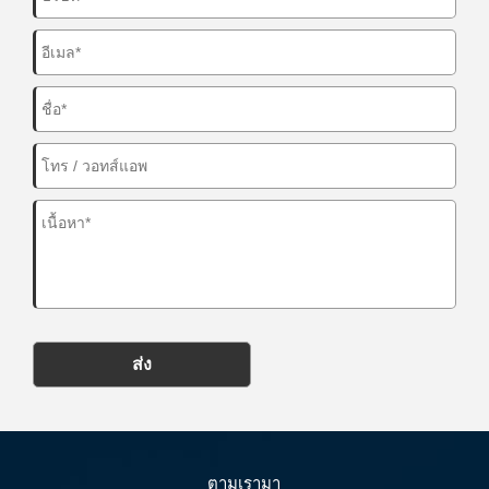
ส่ง
ตามเรามา