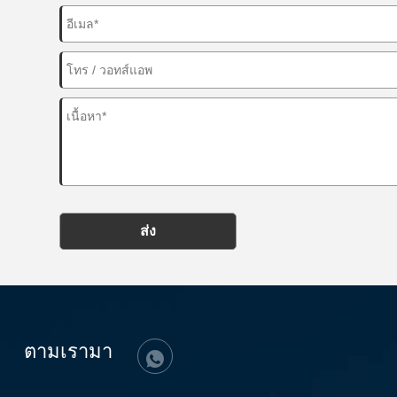
ส่ง
ตามเรามา