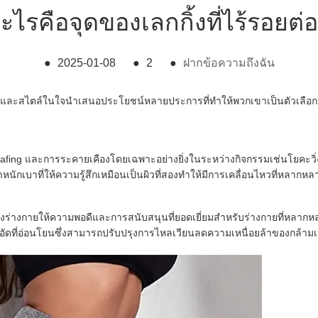
ะไรคือจุดของเลกกิ้งที่ไร้รอยต่
●
2025-01-08
●
2
●
ฝากข้อความถึงฉัน
ยและสไตล์ในใจนำเสนอประโยชน์หลายประการที่ทำให้พวกเขาเป็นตัวเลือก
hafing และการระคายเคืองโดยเฉพาะอย่างยิ่งในระหว่างกิจกรรมเช่นโยคะวิ
้ำหนักเบาที่ให้ความรู้สึกเหมือนเป็นผิวที่สองทำให้มีการเคลื่อนไหวที่หลากห
งร่างกายให้ความพอดีและการสนับสนุนที่ยอดเยี่ยมสำหรับร่างกายที่หลากห
ัดที่อ่อนโยนซึ่งสามารถปรับปรุงการไหลเวียนลดความเหนื่อยล้าของกล้ามเนื