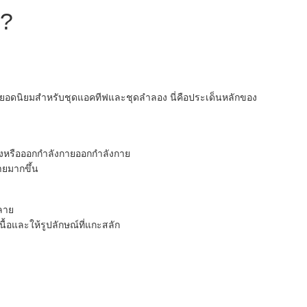
อ?
ยอดนิยมสำหรับชุดแอคทีฟและชุดลำลอง นี่คือประเด็นหลักของ
่งหรือออกกำลังกายออกกำลังกาย
ลายมากขึ้น
ลาย
้อและให้รูปลักษณ์ที่แกะสลัก