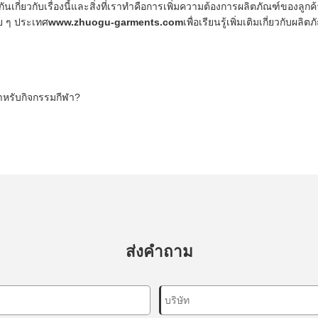
ันเกี่ยวกับเรื่องนี้และสิ่งที่เราทำคือการเพิ่มความต้องการผลิตภัณฑ์ของลู
าย ๆ ประเทศ
www.zhuogu-garments.com
เพื่อเรียนรู้เพิ่มเติมเกี่ยวกั
ำหรับกิจกรรมกีฬา?
ส่งคำถาม