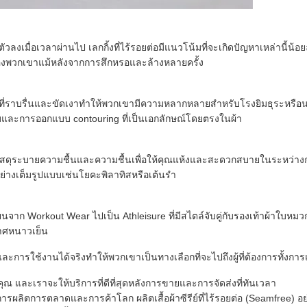
ตัวลงเมื่อเวลาผ่านไป เลกกิ้งที่ไร้รอยต่อมีแนวโน้มที่จะเกิดปัญหาเหล่านี
งของพวกเขาแม้หลังจากการสึกหรอและล้างหลายครั้ง
ษณะที่ราบรื่นและขัดเงาทำให้พวกเขามีความหลากหลายสำหรับโรงยิมธุระหรือ
บบและการออกแบบ contouring ที่เป็นเอกลักษณ์โดยตรงในผ้า
วยวัสดุระบายความชื้นและความชื้นเพื่อให้คุณแห้งและสะดวกสบายในระหว่า
อย่างเต็มรูปแบบเช่นโยคะพิลาทิสหรือเต้นรำ
นจาก Workout Wear ไปเป็น Athleisure ที่มีสไตล์จับคู่กับรองเท้าผ้าใบหมวกห
กาศหนาวเย็น
การใช้งานได้จริงทำให้พวกเขาเป็นทางเลือกที่จะไปถึงผู้ที่ต้องการทั้งก
่คุณ และเราจะให้บริการที่ดีที่สุดหลังการขายและการจัดส่งที่ทันเวลา
การผลิตการตลาดและการค้าโลก ผลิตเสื้อผ้าซีรีย์ที่ไร้รอยต่อ (Seamfree) อย