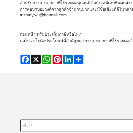
สำหรับกางเกงขายาวที่ไร้รอยต่อทุกคนมีข้อกังวลพิเศษที่แตกต่างก
การตอบรับอย่างดีจากลูกค้าจำนวนมากและมีชื่อเสียงที่ดีในหล
tristanyiwu@hotmail.com
ก่อนหน้า:
ทรัมป์จะเพิ่มภาษีหรือไม่?
ต่อไป:
อะไรคือประโยชน์ที่สำคัญของกางเกงขายาวที่ไร้รอยต่อส
Facebook
X
WhatsApp
Pinterest
LinkedIn
Share