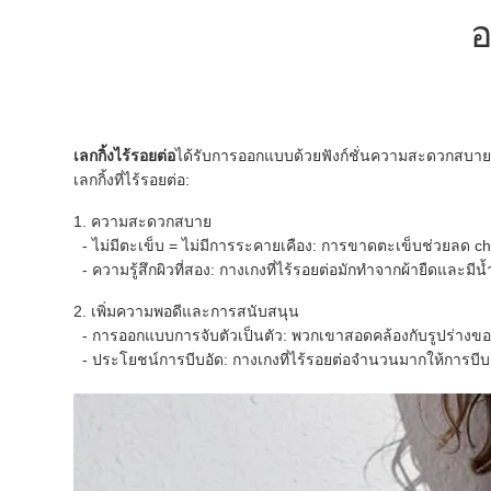
อ
เลกกิ้งไร้รอยต่อ
ได้รับการออกแบบด้วยฟังก์ชั่นความสะดวกสบา
เลกกิ้งที่ไร้รอยต่อ:
1. ความสะดวกสบาย
- ไม่มีตะเข็บ = ไม่มีการระคายเคือง: การขาดตะเข็บช่วยลด c
- ความรู้สึกผิวที่สอง: กางเกงที่ไร้รอยต่อมักทำจากผ้ายืดและมีน
2. เพิ่มความพอดีและการสนับสนุน
- การออกแบบการจับตัวเป็นตัว: พวกเขาสอดคล้องกับรูปร่างขอ
- ประโยชน์การบีบอัด: กางเกงที่ไร้รอยต่อจำนวนมากให้การบีบอ