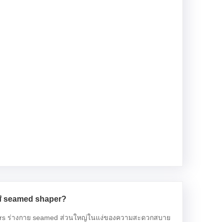
ส่ seamed shaper?
apers ร่างกาย seamed ส่วนใหญ่ในแง่ของความสะดวกสบาย