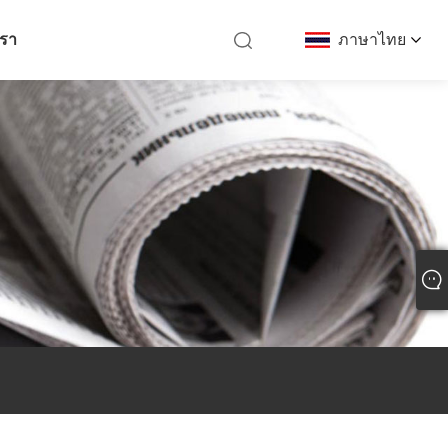
เรา
ภาษาไทย