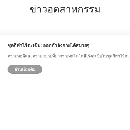
ข่าวอุตสาหกรรม
ชุดกีฬาไร้ตะเข็บ: ออกกำลังกายได้สบายๆ
ความพอดีและความสบายที่มาจากเทคโนโลยีไร้ตะเข็บในชุดกีฬาไร้ตะเข
อ่านเพิ่มเติม